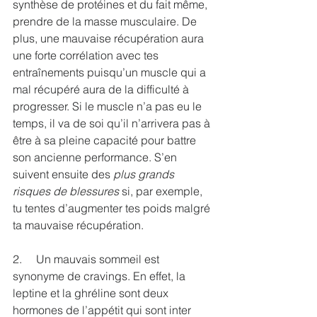
synthèse de protéines et du fait même, 
prendre de la masse musculaire. De 
plus, une mauvaise récupération aura 
une forte corrélation avec tes 
entraînements puisqu’un muscle qui a 
mal récupéré aura de la difficulté à 
progresser. Si le muscle n’a pas eu le 
temps, il va de soi qu’il n’arrivera pas à 
être à sa pleine capacité pour battre 
son ancienne performance. S’en 
suivent ensuite des
 plus grands 
risques de blessures
 si, par exemple, 
tu tentes d’augmenter tes poids malgré 
ta mauvaise récupération. 
2.     Un mauvais sommeil est 
synonyme de cravings. En effet, la 
leptine et la ghréline sont deux 
hormones de l’appétit qui sont inter 