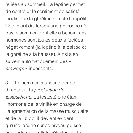
reliées au sommeil. La leptine permet 
de contrôler le sentiment de satiété 
tandis que la ghréline stimule l’appétit. 
Ceci étant dit, lorsqu’une personne n’a 
pas le sommeil dont elle a besoin, ces 
hormones sont toutes deux affectées 
négativement (la leptine à la baisse et 
la ghréline à la hausse). Ainsi s’en 
suivent automatiquement des « 
cravings
 » incessants. 
3.     Le sommeil a une incidence 
directe sur la
 production de 
testostérone
. La testostérone étant 
l’hormone de la virilité en charge de 
l’
augmentation de la masse musculaire
et de la libido, il devient évident 
qu’une lacune sur ce niveau puisse 
engendrer des effets néfastes sur ta 