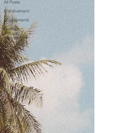
All Posts
Entraînement
Suppléments
Nutrition
Récupération