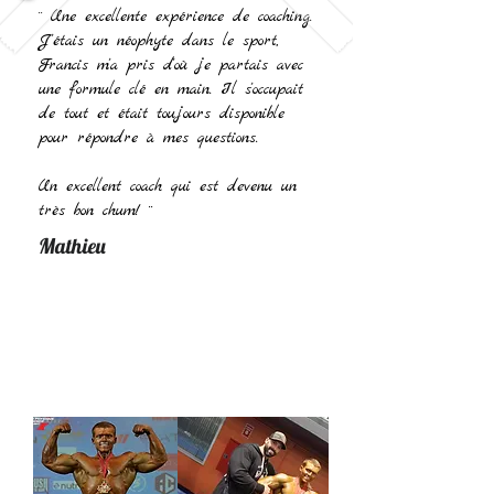
¨ Une excellente expérience de coaching.
J'étais un néophyte dans le sport,
Francis m'a pris d'où je partais avec
une formule clé en main. Il s'occupait
de tout et était toujours disponible
pour répondre à mes questions.
Un excellent coach qui est devenu un
très bon chum! ¨
Mathieu