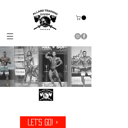
TOI AUSSI, FAIS PARTIE DE L'ÉQUIPE!
LET'S GO!