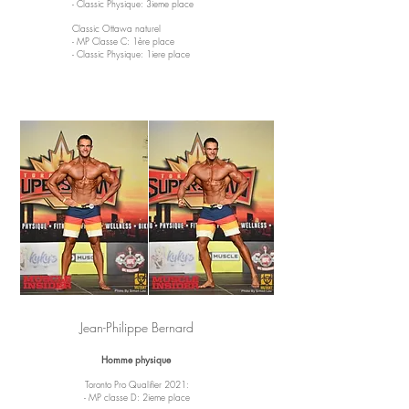
- Classic Physique: 3ieme place
Classic Ottawa naturel
- MP Classe C: 1ère place
- Classic Physique: 1iere place
Jean-Philippe Bernard
Homme physique
Toronto Pro Qualifier 2021:
- MP classe D: 2ieme place