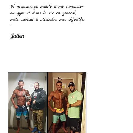
Il m'encourage, m'aide à me surpasser
au gym et dans la vie en général,
mais surtout à atteindre mes objectifs.
¨
Julien