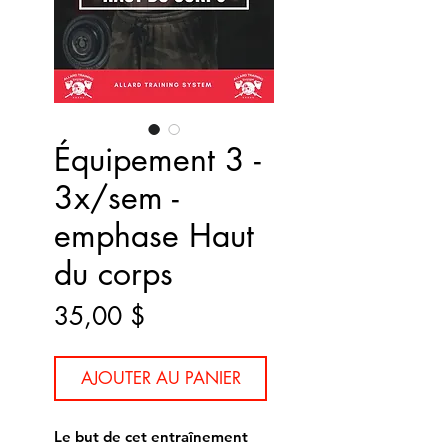
Équipement 3 -
3x/sem -
emphase Haut
du corps
Prix
35,00 $
AJOUTER AU PANIER
Le but de cet entraînement