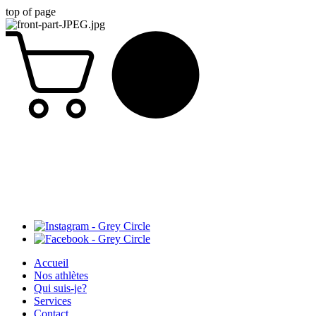
top of page
Accueil
Nos athlètes
Qui suis-je?
Services
Contact