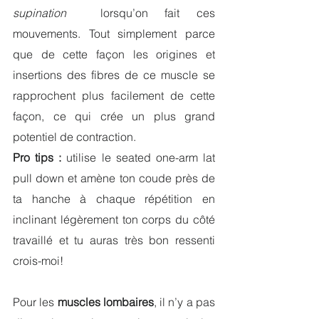
supination
  lorsqu’on fait ces 
mouvements. Tout simplement parce 
que de cette façon les origines et 
insertions des fibres de ce muscle se 
rapprochent plus facilement de cette 
façon, ce qui crée un plus grand 
potentiel de contraction.
Pro tips :
 utilise le seated one-arm lat 
pull down et amène ton coude près de 
ta hanche à chaque répétition en 
inclinant légèrement ton corps du côté 
travaillé et tu auras très bon ressenti 
crois-moi!
Pour les 
muscles lombaires
, il n’y a pas 