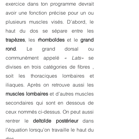
exercice dans ton programme devrait 
avoir une fonction précise
pour un ou 
plusieurs muscles visés. D’abord, le 
haut du dos se sépare entre les 
trapèzes
, les 
rhomboïdes 
et le 
grand 
rond
. Le grand dorsal ou 
communément appelé 
« Lats»
se 
divises en trois catégories de fibres , 
soit les thoraciques lombaires et 
iliaques. Après on retrouve aussi les 
muscles lombaires
 et d’autres muscles 
secondaires qui sont en dessous de 
ceux nommés ci-dessus. On peut aussi 
rentrer le 
deltoïde postérieur 
dans 
l’équation lorsqu’on travaille le haut du 
dos.