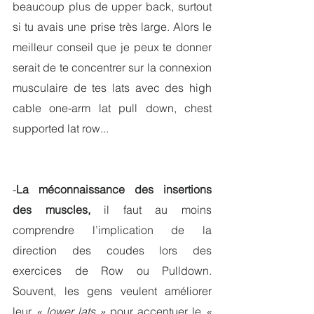
beaucoup plus de upper back, surtout 
si tu avais une prise très large. Alors le 
meilleur conseil que je peux te donner 
serait de te concentrer sur la connexion 
musculaire de tes lats avec des high 
cable one-arm lat pull down, chest 
supported lat row... 
-
La méconnaissance des insertions 
des muscles, 
il faut
au moins 
comprendre l’implication de la 
direction des coudes lors des 
exercices de Row ou Pulldown. 
Souvent, les gens veulent améliorer 
leur 
« lower lats »
 pour accentuer le 
« 