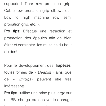
supported T-bar row pronation grip, 
Cable row pronation grip elbows out, 
Low to high machine row semi 
pronation grip, etc. ».
Pro tips
: Effectue une rétraction et 
protraction des épaules afin de bien 
étirer et contracter  les muscles du haut 
du dos!
Pour le développement des
 Trapèzes
, 
toutes formes de 
« Deadlift »
 ainsi que 
de 
« Shrugs»
peuvent être très 
intéressants.
Pro tips
 :
 utilise une prise plus large sur 
un BB shrugs ou essaye les shrugs 