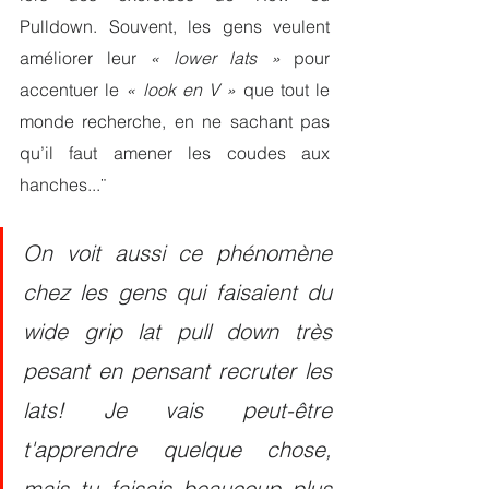
Pulldown. Souvent, les gens veulent 
améliorer leur 
« lower lats »
 pour 
accentuer le 
« look en V »
que tout le 
monde recherche, en ne sachant pas 
qu’il faut amener les coudes aux 
hanches...¨
On voit aussi ce phénomène  
chez les gens qui faisaient du 
wide grip lat pull down très 
pesant en pensant recruter les 
lats! Je vais peut-être 
t'apprendre quelque chose, 
mais tu faisais beaucoup plus 