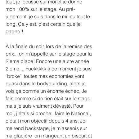
tout, je focusse sur moi et je donne 
mon 100% sur le stage. Au pré-
jugement, je suis dans le milieu tout le 
long. Ça y est, c'est certain que je 
gagne!!
À la finale du soir, lors de la remise des 
prix... on m'appelle sur le stage pour la 
2ieme place! Encore une autre année 
2ieme.... Fuckkkkk à ce moment je suis 
¨broke¨, toutes mes economies vont 
quasi dans le bodybuilding, alors je 
vois ça comme un énorme échec. Je 
fais comme si de rien était sur le stage, 
mais je suis vraiment dévasté. Pour 
moi, j'étais si proche.. faire le National, 
c'était mon objectif depuis 4 ans. Je 
me rend backstage, je m'asseois sur 
ma glacière  en mangeant un biscuit et 