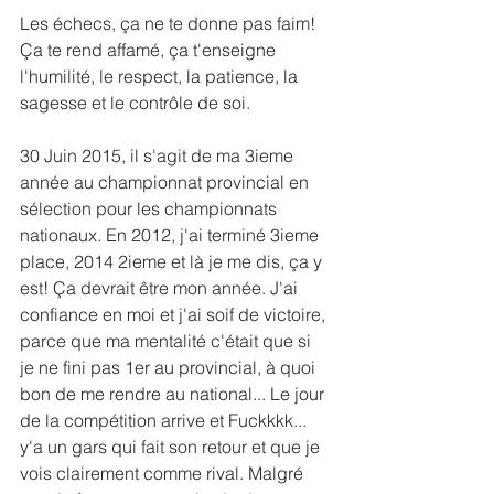
Les échecs, ça ne te donne pas faim! 
Ça te rend affamé, ça t'enseigne 
l'humilité, le respect, la patience, la 
sagesse et le contrôle de soi. 
30 Juin 2015, il s'agit de ma 3ieme 
année au championnat provincial en 
sélection pour les championnats 
nationaux. En 2012, j'ai terminé 3ieme 
place, 2014 2ieme et là je me dis, ça y 
est! Ça devrait être mon année. J'ai 
confiance en moi et j'ai soif de victoire, 
parce que ma mentalité c'était que si 
je ne fini pas 1er au provincial, à quoi 
bon de me rendre au national... Le jour 
de la compétition arrive et Fuckkkk... 
y'a un gars qui fait son retour et que je 
vois clairement comme rival. Malgré 