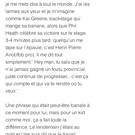
je me mets dos à tout le monde. J'ai les 
larmes aux yeux et je m'imagine 
comme Kai Greene, backstage qui 
mange sa banane, alors que Phil 
Heath célèbre sa victoire sur le stage. 
3-4 minutes plus tard, quelqu'un me 
tape sur l'épaule, c'est Henri Pierre 
Ano(ifbb pro). Il me dit tout 
simplement:¨ Hey man, tu sais que je 
n'ai jamais gagné un foutu provincial, 
juste continue de progresser... c'est ça 
qui compte et qui va te rendre où tu 
veux.¨
Une phrase qui était peut-être banale à 
ce moment pour lui, mais pour un kid 
comme moi, ça a fait toute la 
différence. Le lendemain j'étais au 
gym et j'me suis dit que le travail 