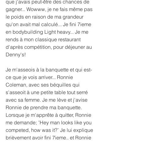
que j'avais peut-être des chances de 
gagner... Wowww, je ne fais même pas 
le poids en raison de ma grandeur 
qu'on avait mal calculé... Je fini 7ieme 
en bodybuilding Light heavy... Je me 
rends à mon classique restaurant 
d'après compétition, pour déjeuner au 
Denny's!
Je m'asseois à la banquette et qui est-
ce que je vois arriver... Ronnie 
Coleman, avec ses béquilles qui 
s'asseoit à une petite table tout serré 
avec sa femme. Je me lève et j'avise 
Ronnie de prendre ma banquette. 
Lorsque je m'apprête à quitter, Ronnie 
me demande; ¨Hey man looks like you 
competed, how was it?¨ Je lui explique 
brièvement avoir fini 7ieme.. et Ronnie 